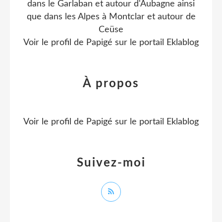
dans le Garlaban et autour d'Aubagne ainsi
que dans les Alpes à Montclar et autour de
Ceüse
Voir le profil de
Papigé
sur le portail Eklablog
À propos
Voir le profil de
Papigé
sur le portail Eklablog
Suivez-moi