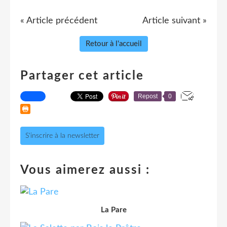
« Article précédent
Article suivant »
Retour à l'accueil
Partager cet article
Repost
0
S'inscrire à la newsletter
Vous aimerez aussi :
La Pare