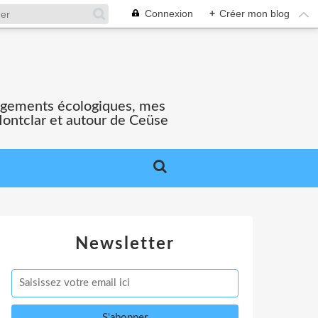
Connexion
+
Créer mon blog
gagements écologiques, mes
Montclar et autour de Ceüse
Newsletter