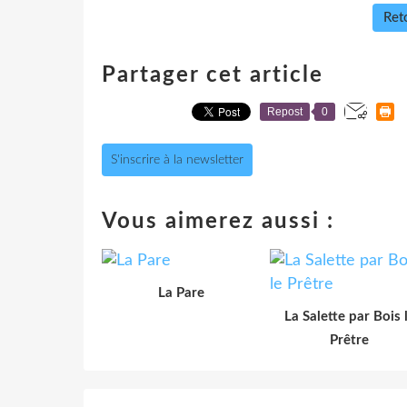
Reto
Partager cet article
Repost
0
S'inscrire à la newsletter
Vous aimerez aussi :
La Pare
La Salette par Bois 
Prêtre