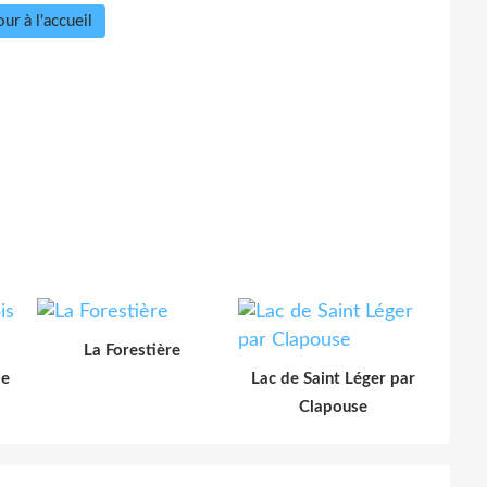
ur à l'accueil
La Forestière
le
Lac de Saint Léger par
Clapouse