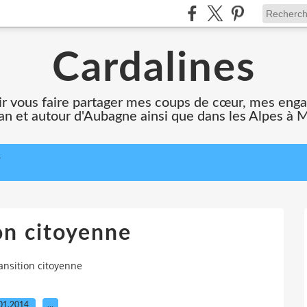
Cardalines
oir vous faire partager mes coups de cœur, mes en
n et autour d'Aubagne ainsi que dans les Alpes à 
T
on citoyenne
ansition citoyenne
01.2014
…