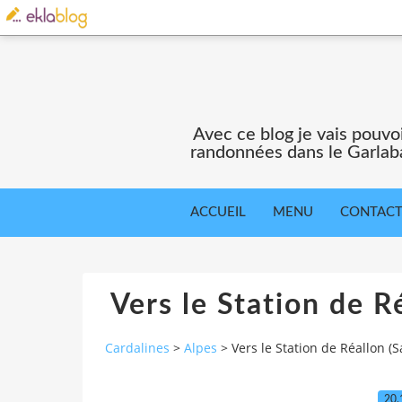
Avec ce blog je vais pouv
randonnées dans le Garlaba
ACCUEIL
MENU
CONTAC
Vers le Station de Ré
Cardalines
>
Alpes
>
Vers le Station de Réallon (S
20.