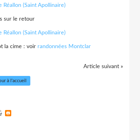
s sur le retour
 la cime : voir
randonnées Montclar
Article suivant »
ur à l'accueil