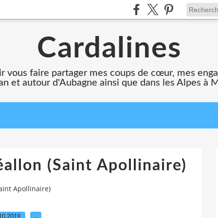
Cardalines
oir vous faire partager mes coups de cœur, mes en
n et autour d'Aubagne ainsi que dans les Alpes à 
T
allon (Saint Apollinaire)
aint Apollinaire)
10.2019
…