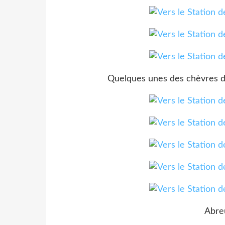
Quelques unes des chèvres 
Abreu