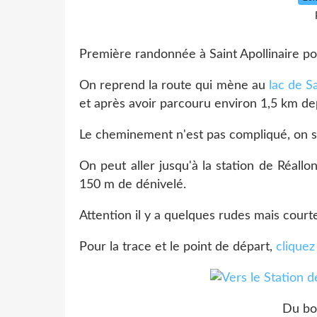
Première randonnée à Saint Apollinaire po
On reprend la route qui mène au
lac de Sa
et après avoir parcouru environ 1,5 km depu
Le cheminement n'est pas compliqué, on su
On peut aller jusqu'à la station de Réallo
150 m de dénivelé.
Attention il y a quelques rudes mais cour
Pour la trace et le point de départ,
cliquez 
Du bo