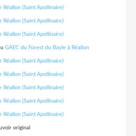
du
GAEC du Forest du Bayle à Réallon
voir original