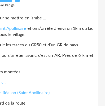
Par Papigé
ur se mettre en jambe ...
int Apollinaire
et on s’arrête à environ 1km du lac
is le village.
it les traces du GR50 et d'un GR de pays.
n ou s'arrêter avant, c'est un AR. Près de 6 km et
tes montées.
ici
.
rd de la route