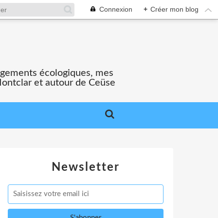
Connexion
+
Créer mon blog
gagements écologiques, mes
Montclar et autour de Ceüse
Newsletter