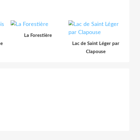
La Forestière
le
Lac de Saint Léger par
Clapouse