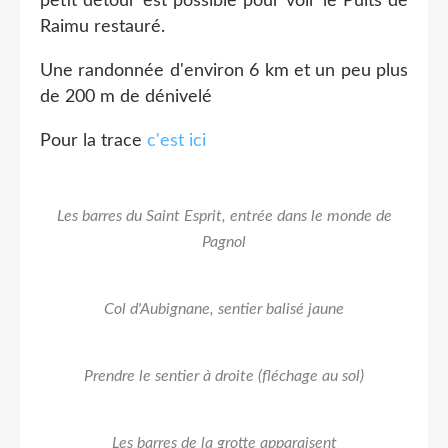
petit détour est possible pour voir le Puits de
Raimu restauré.
Une randonnée d'environ 6 km et un peu plus
de 200 m de dénivelé
Pour la trace
c'est ici
Les barres du Saint Esprit, entrée dans le monde de
Pagnol
Col d'Aubignane, sentier balisé jaune
Prendre le sentier à droite (fléchage au sol)
Les barres de la grotte apparaisent