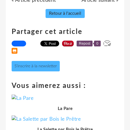
« Article précédent
Article suivant »
Retour à l'accueil
Partager cet article
Repost
0
S'inscrire à la newsletter
Vous aimerez aussi :
La Pare
La Salette par Bois le Prêtre