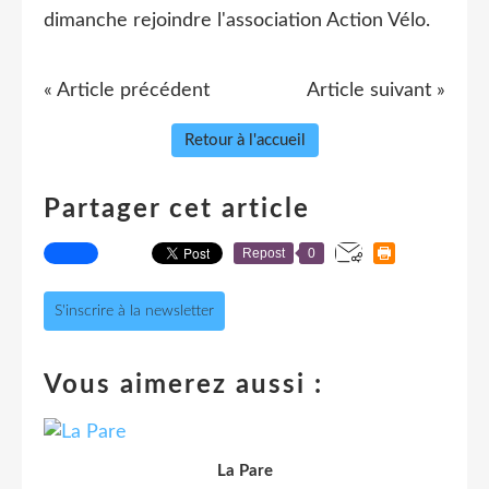
dimanche rejoindre l'association Action Vélo.
« Article précédent
Article suivant »
Retour à l'accueil
Partager cet article
Repost
0
S'inscrire à la newsletter
Vous aimerez aussi :
La Pare