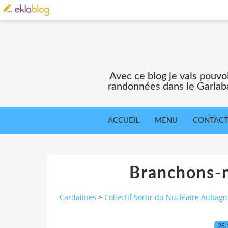
Avec ce blog je vais pouv
randonnées dans le Garlaba
ACCUEIL
MENU
CONTAC
Branchons-
Cardalines
>
Collectif Sortir du Nucléaire Aubagn
25.