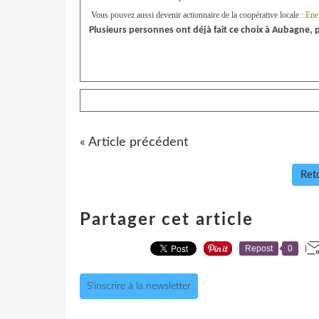
Vous pouvez aussi devenir actionnaire de la coopérative locale :
Ene
Plusieurs personnes ont déjà fait ce choix à Aubagne, 
« Article précédent
Reto
Partager cet article
Repost
0
S'inscrire à la newsletter