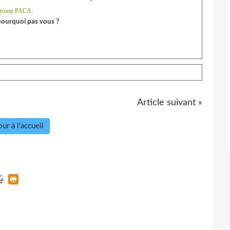
rcoop PACA
.
pourquoi pas vous ?
Article suivant »
ur à l'accueil