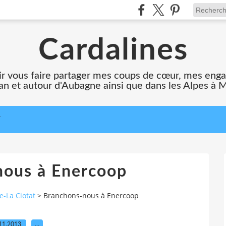
Cardalines
oir vous faire partager mes coups de cœur, mes en
n et autour d'Aubagne ainsi que dans les Alpes à 
T
nous à Enercoop
e-La Ciotat
>
Branchons-nous à Enercoop
11.2013
…