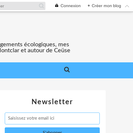
Connexion
+
Créer mon blog
gagements écologiques, mes
Montclar et autour de Ceüse
Newsletter