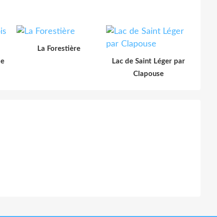
La Forestière
le
Lac de Saint Léger par
Clapouse