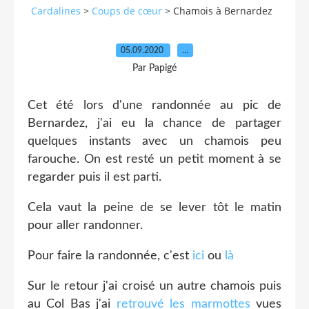
Cardalines
>
Coups de cœur
>
Chamois à Bernardez
05.09.2020
…
Par Papigé
Cet été lors d'une randonnée au pic de
Bernardez, j'ai eu la chance de partager
quelques instants avec un chamois peu
farouche. On est resté un petit moment à se
regarder puis il est parti.
Cela vaut la peine de se lever tôt le matin
pour aller randonner.
Pour faire la randonnée, c'est
ici
ou
là
Sur le retour j'ai croisé un autre chamois puis
au Col Bas j'ai
retrouvé les marmottes
vues