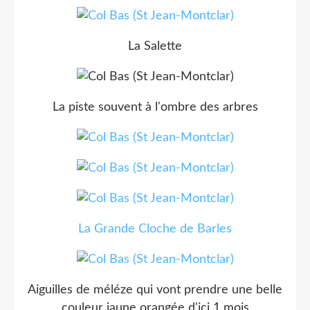
La Salette
La piste souvent à l'ombre des arbres
La Grande Cloche de Barles
Aiguilles de méléze qui vont prendre une belle
couleur jaune orangée d'ici 1 mois