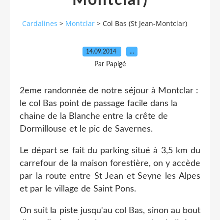
Montclar)
Cardalines
>
Montclar
>
Col Bas (St Jean-Montclar)
14.09.2014
…
Par Papigé
2eme randonnée de notre séjour à Montclar :
le col Bas point de passage facile dans la
chaine de la Blanche entre la crête de
Dormillouse et le pic de Savernes.
Le départ se fait du parking situé à 3,5 km du
carrefour de la maison forestière, on y accède
par la route entre St Jean et Seyne les Alpes
et par le village de Saint Pons.
On suit la piste jusqu'au col Bas, sinon au bout