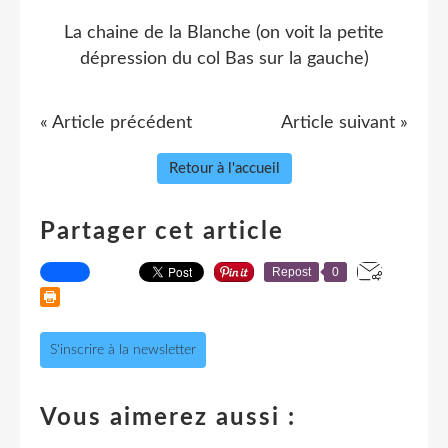
La chaine de la Blanche (on voit la petite
dépression du col Bas sur la gauche)
« Article précédent
Article suivant »
Retour à l'accueil
Partager cet article
Repost
0
S'inscrire à la newsletter
Vous aimerez aussi :