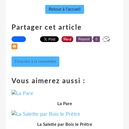
Retour à l'accueil
Partager cet article
Repost
0
S'inscrire à la newsletter
Vous aimerez aussi :
La Pare
La Salette par Bois le Prêtre