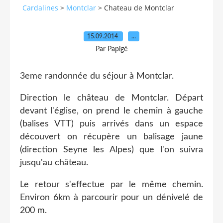
Cardalines
>
Montclar
>
Chateau de Montclar
15.09.2014
…
Par Papigé
3eme randonnée du séjour à Montclar.
Direction le château de Montclar. Départ
devant l'église, on prend le chemin à gauche
(balises VTT) puis arrivés dans un espace
découvert on récupère un balisage jaune
(direction Seyne les Alpes) que l'on suivra
jusqu'au château.
Le retour s'effectue par le même chemin.
Environ 6km à parcourir pour un dénivelé de
200 m.