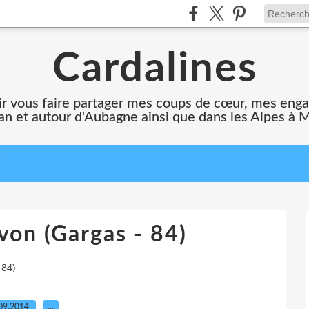
Cardalines
oir vous faire partager mes coups de cœur, mes en
n et autour d'Aubagne ainsi que dans les Alpes à 
T
von (Gargas - 84)
 84)
09.2014
…