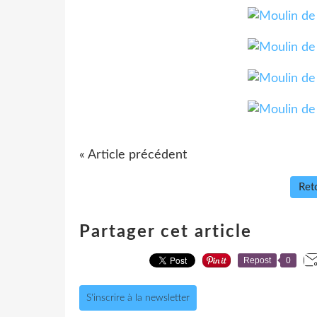
« Article précédent
Reto
Partager cet article
Repost
0
S'inscrire à la newsletter