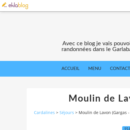
Avec ce blog je vais pouv
randonnées dans le Garlaba
ACCUEIL
MENU
CONTAC
Moulin de La
Cardalines
>
Séjours
>
Moulin de Lavon (Gargas -
15.