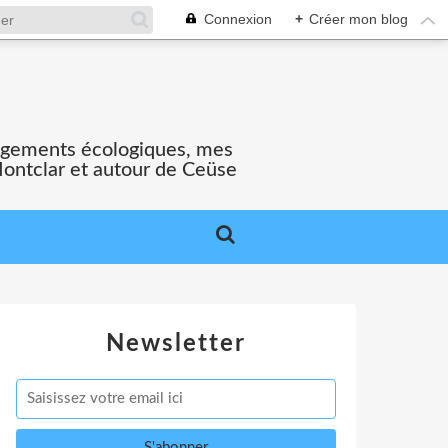
Connexion
+
Créer mon blog
gagements écologiques, mes
Montclar et autour de Ceüse
Newsletter