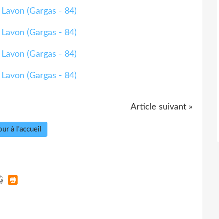
Article suivant »
ur à l'accueil