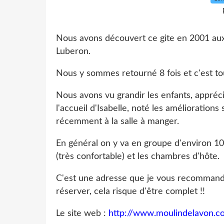
Nous avons découvert ce gite en 2001 aux
Luberon.
Nous y sommes retourné 8 fois et c'est tou
Nous avons vu grandir les enfants, apprécié
l'accueil d'Isabelle, noté les amélioratio
récemment à la salle à manger.
En général on y va en groupe d'environ 10 p
(très confortable) et les chambres d'hôte.
C'est une adresse que je vous recommande
réserver, cela risque d'être complet !!
Le site web :
http://www.moulindelavon.c