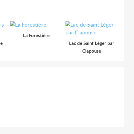
La Forestière
le
Lac de Saint Léger par
Clapouse