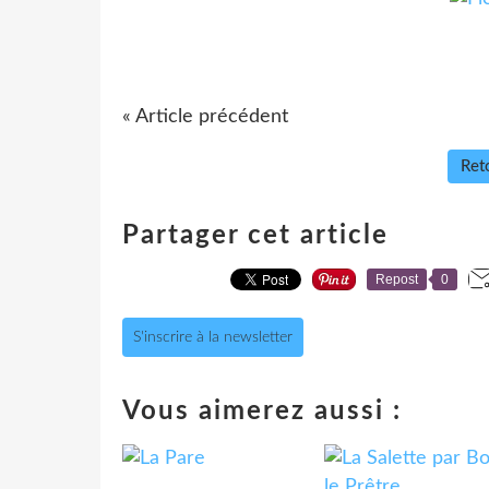
« Article précédent
Reto
Partager cet article
Repost
0
S'inscrire à la newsletter
Vous aimerez aussi :