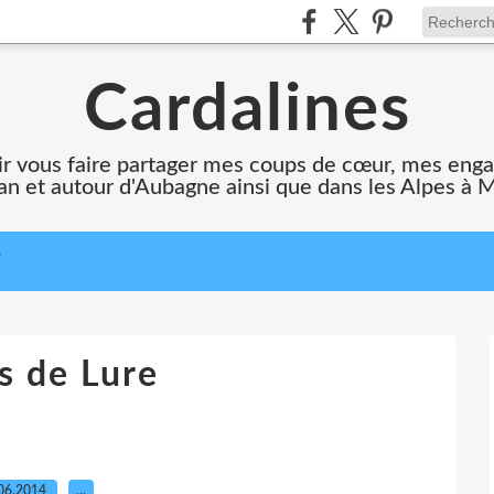
Cardalines
oir vous faire partager mes coups de cœur, mes en
n et autour d'Aubagne ainsi que dans les Alpes à 
T
s de Lure
06.2014
…