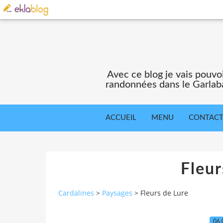
Avec ce blog je vais pouv
randonnées dans le Garlaba
ACCUEIL
MENU
CONTAC
Fleur
Cardalines
>
Paysages
>
Fleurs de Lure
06.