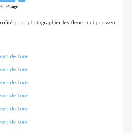
Par Papigé
profité pour photographier les fleurs qui poussent