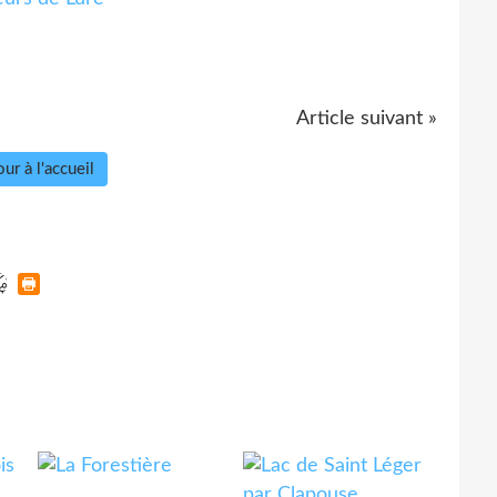
Article suivant »
ur à l'accueil