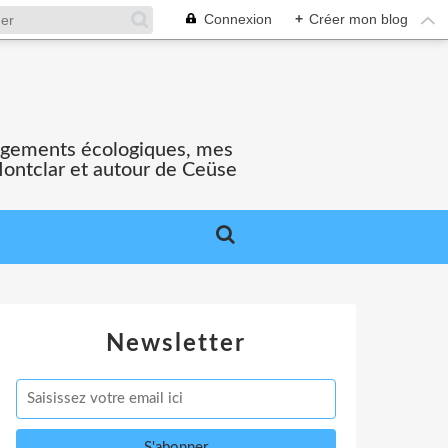
Connexion
+
Créer mon blog
gagements écologiques, mes
Montclar et autour de Ceüse
Newsletter