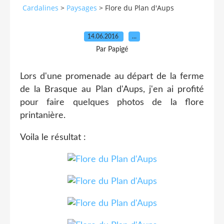
Cardalines
>
Paysages
>
Flore du Plan d'Aups
14.06.2016
…
Par Papigé
Lors d'une promenade au départ de la ferme
de la Brasque au Plan d'Aups, j'en ai profité
pour faire quelques photos de la flore
printanière.
Voila le résultat :