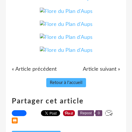
« Article précédent
Article suivant »
Retour à l'accueil
Partager cet article
Repost
0