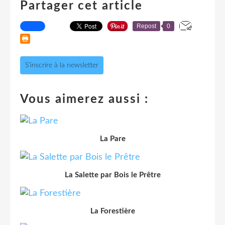
Partager cet article
Repost
0
S'inscrire à la newsletter
Vous aimerez aussi :
La Pare
La Salette par Bois le Prêtre
La Forestière