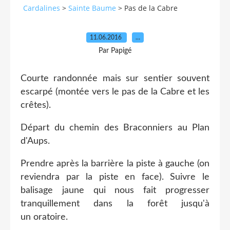
Cardalines
>
Sainte Baume
>
Pas de la Cabre
11.06.2016
…
Par Papigé
Courte randonnée mais sur sentier souvent
escarpé (montée vers le pas de la Cabre et les
crêtes).
Départ du chemin des Braconniers au Plan
d'Aups.
Prendre après la barrière la piste à gauche (on
reviendra par la piste en face). Suivre le
balisage jaune qui nous fait progresser
tranquillement dans la forêt jusqu'à
un oratoire.