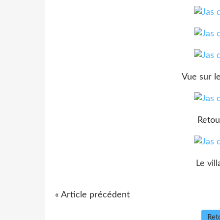
Vue sur l
Retou
Le vil
« Article précédent
Reto