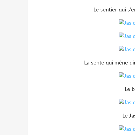
Le sentier qui s'
La sente qui mène di
Le b
Le Ja