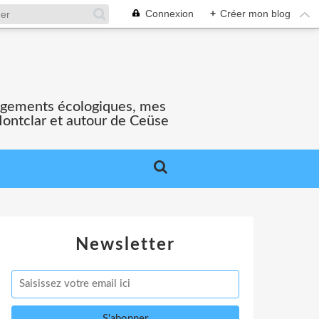
Connexion
+
Créer mon blog
gagements écologiques, mes
Montclar et autour de Ceüse
Newsletter