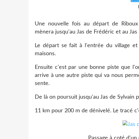
Une nouvelle fois au départ de Riboux
mènera jusqu'au Jas de Frédéric et au Jas 
Le départ se fait à l'entrée du village e
maisons.
Ensuite c'est par une bonne piste que l'o
arrive à une autre piste qui va nous perme
sente.
De là on poursuit jusqu'au Jas de Sylvain 
11 km pour 200 m de dénivelé. Le tracé c
Passage à coté d'un 