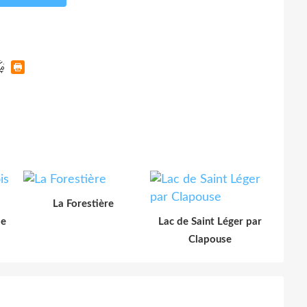
La Forestière
le
Lac de Saint Léger par
Clapouse