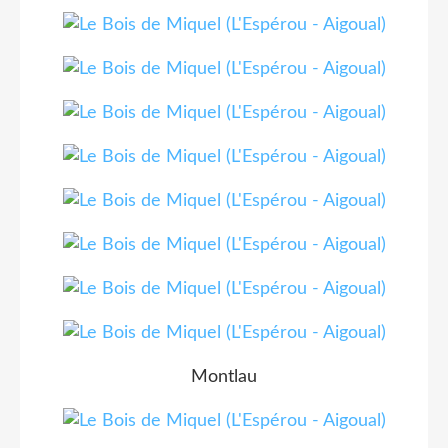
Montlau