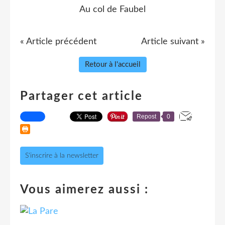
Au col de Faubel
« Article précédent
Article suivant »
Retour à l'accueil
Partager cet article
Repost
0
S'inscrire à la newsletter
Vous aimerez aussi :