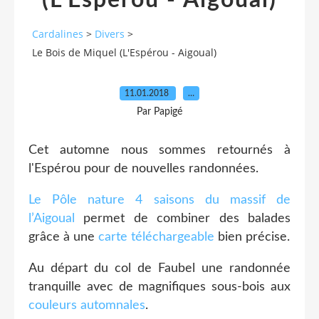
(L'Espérou - Aigoual)
Cardalines
>
Divers
>
Le Bois de Miquel (L'Espérou - Aigoual)
11.01.2018
…
Par Papigé
Cet automne nous sommes retournés à
l'Espérou pour de nouvelles randonnées.
Le Pôle nature 4 saisons du massif de
l’Aigoual
permet de combiner des balades
grâce à une
carte téléchargeable
bien précise.
Au départ du col de Faubel une randonnée
tranquille avec de magnifiques sous-bois aux
couleurs automnales
.