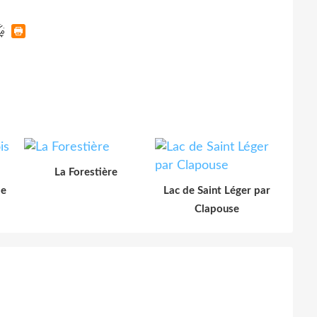
La Forestière
le
Lac de Saint Léger par
Clapouse