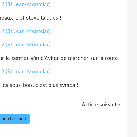
neaux ... photovoltaïques !
ur le sentier afin d'éviter de marcher sur la route
les sous-bois, c'est plus sympa !
Article suivant »
ur à l'accueil