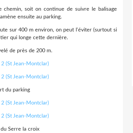
 chemin, soit on continue de suivre le balisage
ramène ensuite au parking.
route sur 400 m environ, on peut l'éviter (surtout si
tier qui longe cette dernière.
velé de près de 200 m.
t du parking
 du Serre la croix