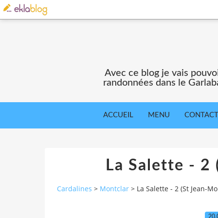
Avec ce blog je vais pouv
randonnées dans le Garlaba
ACCUEIL
MENU
CONTAC
La Salette - 2
Cardalines
>
Montclar
>
La Salette - 2 (St Jean-Mo
20.