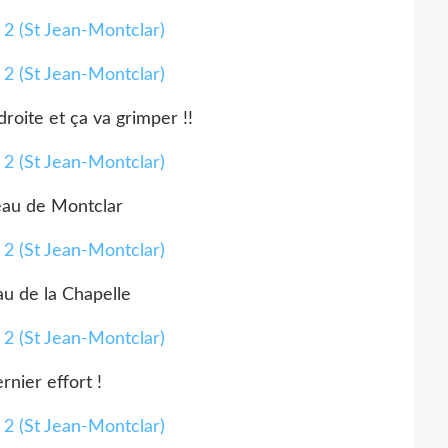
 droite et ça va grimper !!
eau de Montclar
u de la Chapelle
rnier effort !