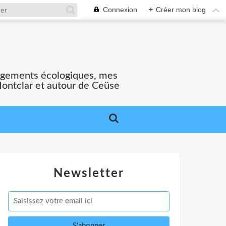
Connexion
+
Créer mon blog
gagements écologiques, mes
Montclar et autour de Ceüse
Newsletter