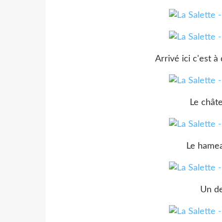
Arrivé ici c'est à
Le chât
Le hamea
Un de