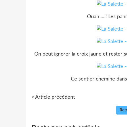
Ouah ... ! Les pan
On peut ignorer la croix jaune et rester s
Ce sentier chemine dans 
« Article précédent
Reto