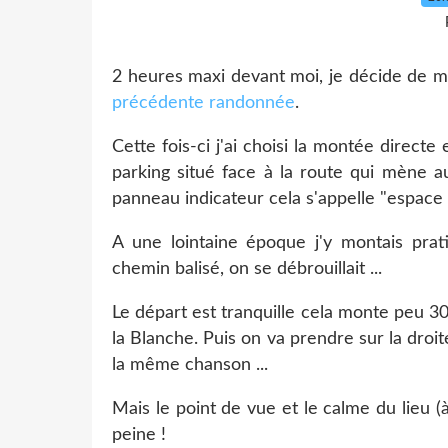
2 heures maxi devant moi, je décide de mon
précédente randonnée
.
Cette fois-ci j'ai choisi la montée directe
parking situé face à la route qui mène au
panneau indicateur cela s'appelle "espace 
A une lointaine époque j'y montais prat
chemin balisé, on se débrouillait ...
Le départ est tranquille cela monte peu 3
la Blanche. Puis on va prendre sur la droi
la même chanson ...
Mais le point de vue et le calme du lieu (
peine !