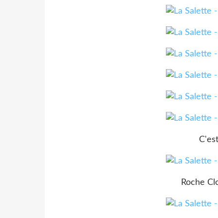
C'est
Roche Clos