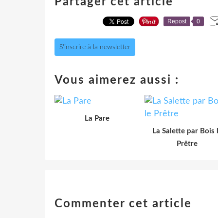
Partager cet article
Repost
0
S'inscrire à la newsletter
Vous aimerez aussi :
La Pare
La Salette par Bois 
Prêtre
Commenter cet article