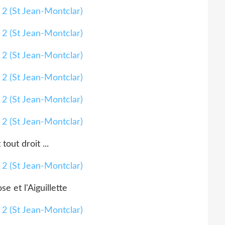
 tout droit ...
e et l'Aiguillette