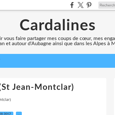
Cardalines
oir vous faire partager mes coups de cœur, mes en
n et autour d'Aubagne ainsi que dans les Alpes à 
T
 (St Jean-Montclar)
ntclar)
09.2017
…