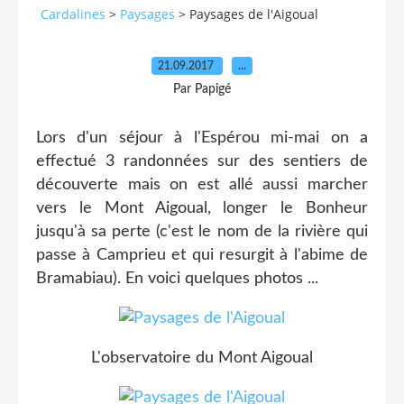
Cardalines
>
Paysages
>
Paysages de l'Aigoual
21.09.2017
…
Par Papigé
Lors d'un séjour à l'Espérou mi-mai on a
effectué 3 randonnées sur des sentiers de
découverte mais on est allé aussi marcher
vers le Mont Aigoual, longer le Bonheur
jusqu'à sa perte (c'est le nom de la rivière qui
passe à Camprieu et qui resurgit à l'abime de
Bramabiau). En voici quelques photos ...
L'observatoire du Mont Aigoual