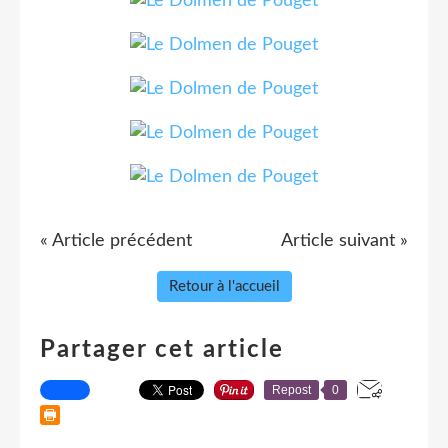
« Article précédent
Article suivant »
Retour à l'accueil
Partager cet article
Repost
0