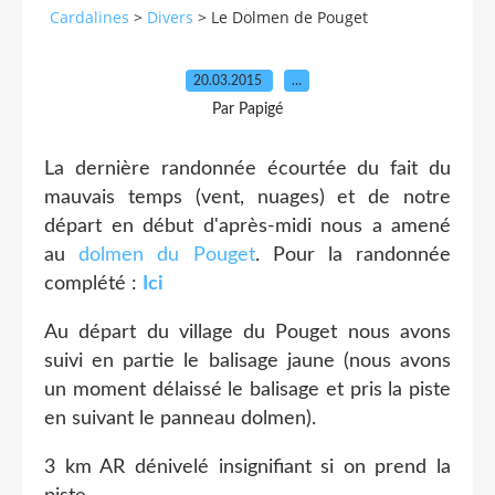
Cardalines
>
Divers
>
Le Dolmen de Pouget
20.03.2015
…
Par Papigé
La dernière randonnée écourtée du fait du
mauvais temps (vent, nuages) et de notre
départ en début d'après-midi nous a amené
au
dolmen du Pouget
. Pour la randonnée
complété :
Ici
Au départ du village du Pouget nous avons
suivi en partie le balisage jaune (nous avons
un moment délaissé le balisage et pris la piste
en suivant le panneau dolmen).
3 km AR dénivelé insignifiant si on prend la