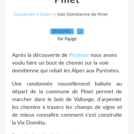
Pinet
Cardalines
>
Divers
>
Voie Domitienne de Pinet
20.03.2015
…
Par Papigé
Après la découverte de
Pézenas
nous avons
voulu faire un bout de chemin sur la voie
domitienne qui reliait les Alpes aux Pyrénées.
Une randonnée nouvellement balisée au
départ de la commune de Pinet permet de
marcher dans le bois de Vallonge, d'arpenter
les chemins à travers les champs de vigne et
de mieux connaître comment s'est construite
la Via Domitia.