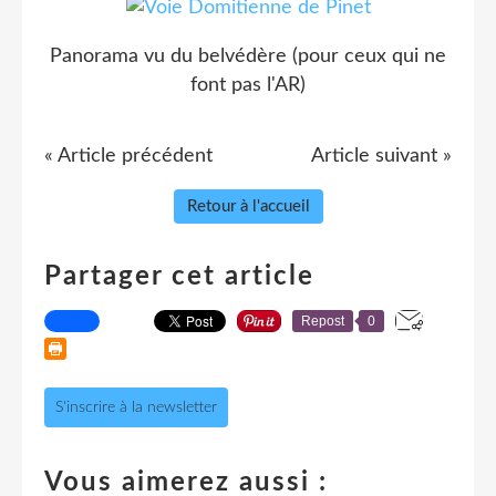
Panorama vu du belvédère (pour ceux qui ne
font pas l'AR)
« Article précédent
Article suivant »
Retour à l'accueil
Partager cet article
Repost
0
S'inscrire à la newsletter
Vous aimerez aussi :