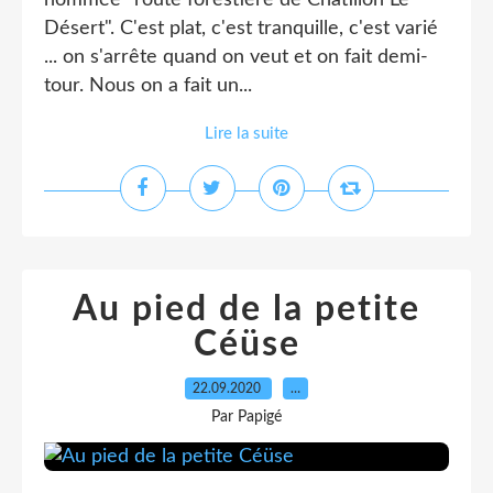
nommée "route forestière de Châtillon Le
Désert". C'est plat, c'est tranquille, c'est varié
... on s'arrête quand on veut et on fait demi-
tour. Nous on a fait un...
Lire la suite
Au pied de la petite
Céüse
22.09.2020
…
Par Papigé