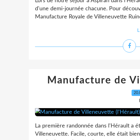
Lors de notre séjour à Aspiran dans l'Hér
d'une demi-journée chacune. Pour découvr
Manufacture Royale de Villeneuvette Ruin
L
Manufacture de Vil
20.
La première randonnée dans l'Hérault a ét
Villeneuvette. Facile, courte, elle était b