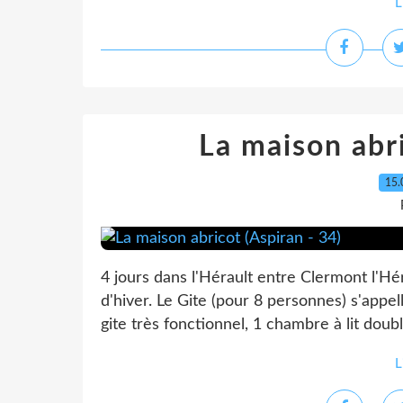
L
La maison abri
15.
4 jours dans l'Hérault entre Clermont l'Hé
d'hiver. Le Gite (pour 8 personnes) s'appel
gite très fonctionnel, 1 chambre à lit doubl
L