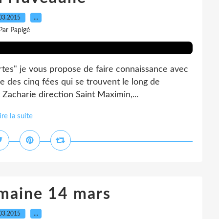
03.2015
…
Par Papigé
tes" je vous propose de faire connaissance avec
e des cinq fées qui se trouvent le long de
 Zacharie direction Saint Maximin,...
ire la suite
maine 14 mars
03.2015
…