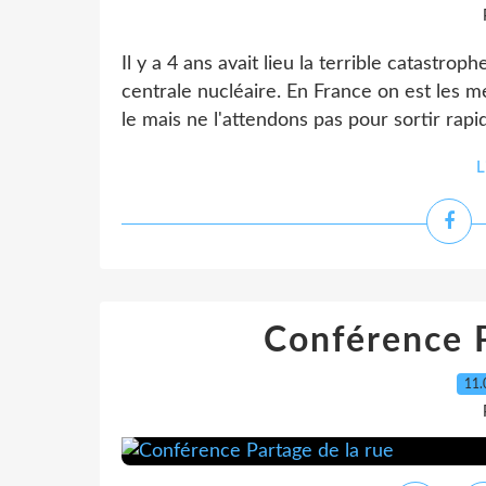
Il y a 4 ans avait lieu la terrible catastro
centrale nucléaire. En France on est les mei
le mais ne l'attendons pas pour sortir rapi
L
Conférence P
11.