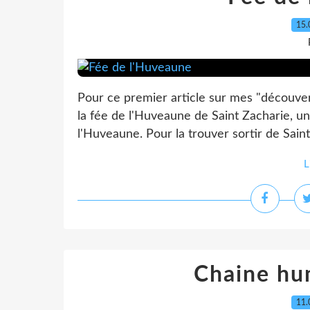
15.
Pour ce premier article sur mes "découver
la fée de l'Huveaune de Saint Zacharie, un
l'Huveaune. Pour la trouver sortir de Saint
L
Chaine hu
11.