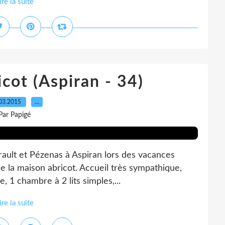
ire la suite
cot (Aspiran - 34)
03.2015
…
Par Papigé
rault et Pézenas à Aspiran lors des vacances
le la maison abricot. Accueil très sympathique,
e, 1 chambre à 2 lits simples,...
ire la suite