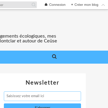
Connexion
+
Créer mon blog
gagements écologiques, mes
Montclar et autour de Ceüse
Newsletter