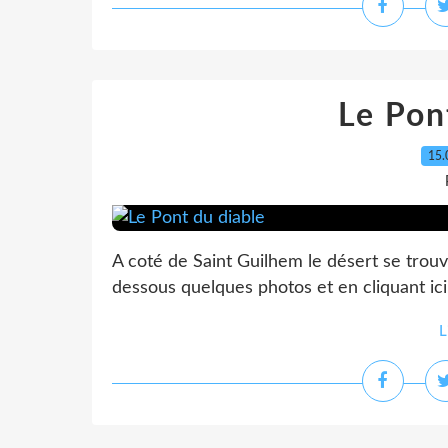
Le Pon
15.
A coté de Saint Guilhem le désert se trouv
dessous quelques photos et en cliquant ici
L