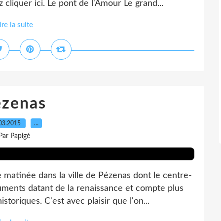
cliquer ici. Le pont de l'Amour Le grand...
ire la suite
ézenas
03.2015
…
Par Papigé
 matinée dans la ville de Pézenas dont le centre-
ments datant de la renaissance et compte plus
oriques. C'est avec plaisir que l'on...