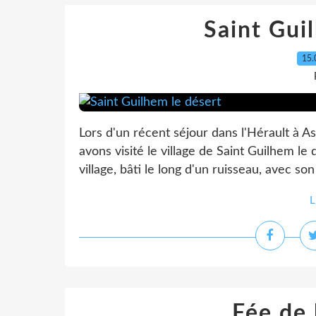
Saint Gui
15.
Lors d'un récent séjour dans l'Hérault à A
avons visité le village de Saint Guilhem le
village, bâti le long d'un ruisseau, avec s
L
Fée de