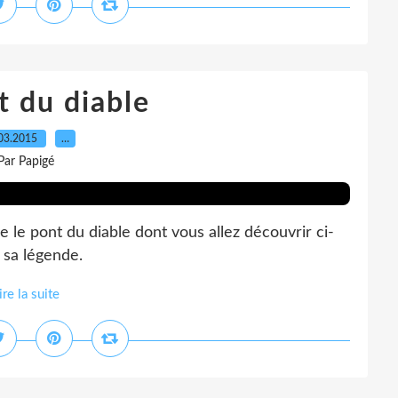
t du diable
03.2015
…
Par Papigé
e le pont du diable dont vous allez découvrir ci-
 sa légende.
ire la suite