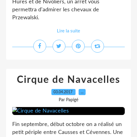
Hures et de Nivoliers, un arrêt vous
permettra d'admirer les chevaux de
Przewalski.
Lire la suite
Cirque de Navacelles
03.04.2017
…
Par Papigé
Fin septembre, début octobre on a réalisé un
petit périple entre Causses et Cévennes. Une