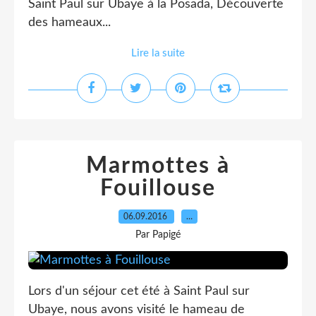
Saint Paul sur Ubaye à la Posada, Découverte
des hameaux...
Lire la suite
Marmottes à
Fouillouse
06.09.2016
…
Par Papigé
Lors d'un séjour cet été à Saint Paul sur
Ubaye, nous avons visité le hameau de