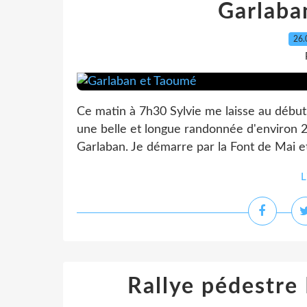
Garlaba
26.
Ce matin à 7h30 Sylvie me laisse au début
une belle et longue randonnée d'environ 
Garlaban. Je démarre par la Font de Mai et
L
Rallye pédestre