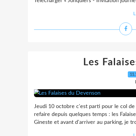
Télécharger « Jonquiers - Invitation journ
L
Les Falais
11.
Jeudi 10 octobre c'est parti pour le col d
refaire depuis quelques temps : les Falais
Gineste et avant d'arriver au parking, je tr
L