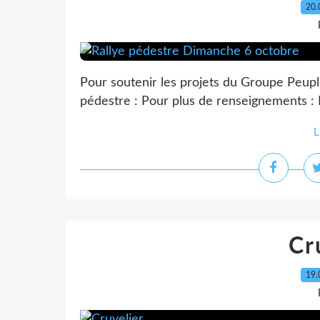
20.
Pour soutenir les projets du Groupe Peupl
pédestre : Pour plus de renseignements :
L
Cr
19.