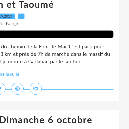
n et Taoumé
09.2013
…
Par Papigé
 du chemin de la Font de Mai. C'est parti pour
23 km et près de 7h de marche dans le massif du
 je monte à Garlaban par le sentier...
ire la suite
 Dimanche 6 octobre