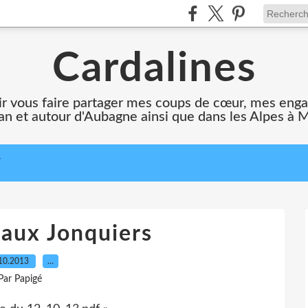
Cardalines
oir vous faire partager mes coups de cœur, mes en
n et autour d'Aubagne ainsi que dans les Alpes à 
T
 aux Jonquiers
10.2013
…
Par Papigé