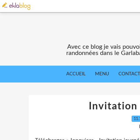
Avec ce blog je vais pouv
randonnées dans le Garlaba
ACCUEIL
MENU
CONTAC
Invitation
11.