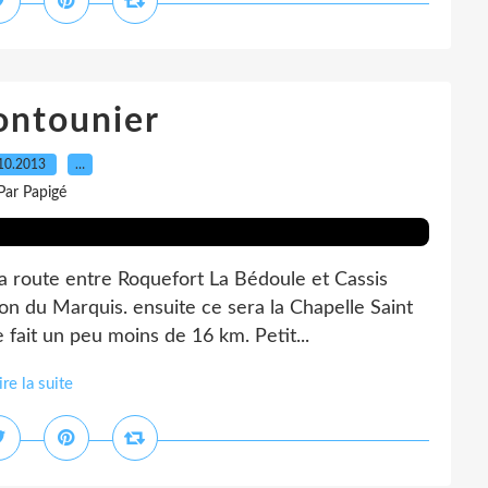
ontounier
10.2013
…
Par Papigé
la route entre Roquefort La Bédoule et Cassis
on du Marquis. ensuite ce sera la Chapelle Saint
fait un peu moins de 16 km. Petit...
ire la suite