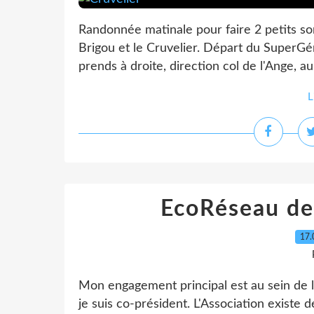
Randonnée matinale pour faire 2 petits so
Brigou et le Cruvelier. Départ du SuperGém
prends à droite, direction col de l'Ange, a
L
EcoRéseau de
17.
Mon engagement principal est au sein de 
je suis co-président. L'Association exis