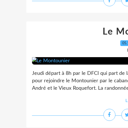
Le M
05.
Jeudi départ à 8h par le DFCI qui part de 
pour rejoindre le Montounier par le caban
André et le Vieux Roquefort. La randonnée 
L