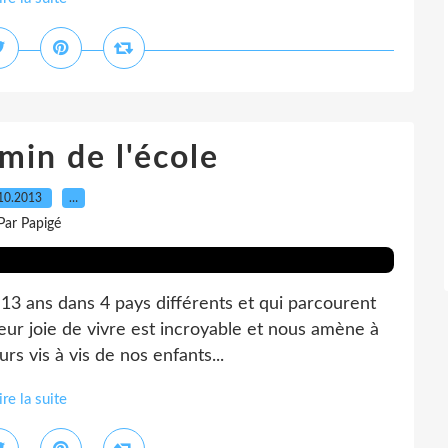
min de l'école
10.2013
…
Par Papigé
13 ans dans 4 pays différents et qui parcourent
Leur joie de vivre est incroyable et nous amène à
s vis à vis de nos enfants...
ire la suite