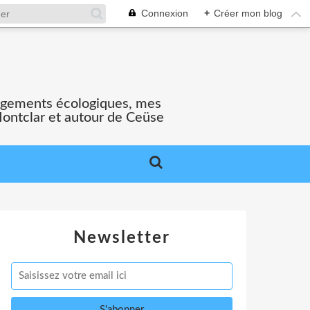
Connexion
+
Créer mon blog
gagements écologiques, mes
Montclar et autour de Ceüse
Newsletter