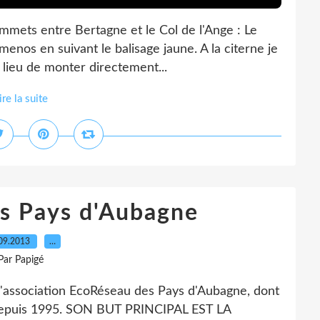
mmets entre Bertagne et le Col de l'Ange : Le
enos en suivant le balisage jaune. A la citerne je
u lieu de monter directement...
ire la suite
s Pays d'Aubagne
09.2013
…
Par Papigé
l'association EcoRéseau des Pays d'Aubagne, dont
te depuis 1995. SON BUT PRINCIPAL EST LA