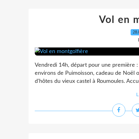
Vol en 
28.
Vendredi 14h, départ pour une première :
environs de Puimoisson, cadeau de Noël of
d'hôtes du vieux castel à Roumoules. Accue
L